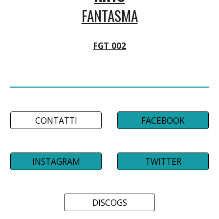
FANTASMA
FGT 002
CONTATTI
FACEBOOK
INSTAGRAM
TWITTER
DISCOGS