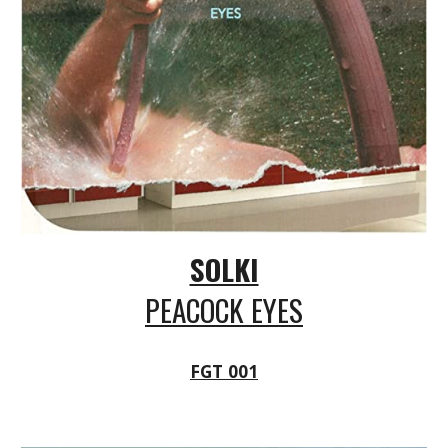
SOLKI
PEACOCK EYES
FGT 001