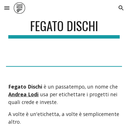
Skip to main content
Skip to navigation
FEGATO DISCHI
Fegato Dischi
 è un passatempo, un nome che 
Andrea Lodi
 usa per etichettare i progetti nei 
quali crede e investe.
A volte è un'etichetta, a volte è semplicemente 
altro.